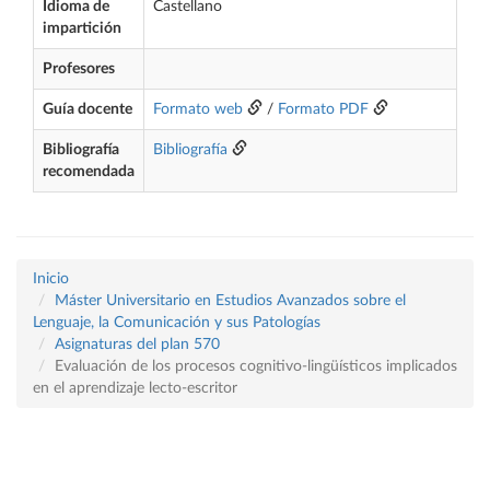
Idioma de
Castellano
impartición
Profesores
Guía docente
Formato web
/
Formato PDF
Bibliografía
Bibliografía
recomendada
Inicio
Máster Universitario en Estudios Avanzados sobre el
Lenguaje, la Comunicación y sus Patologías
Asignaturas del plan 570
Evaluación de los procesos cognitivo-lingüísticos implicados
en el aprendizaje lecto-escritor