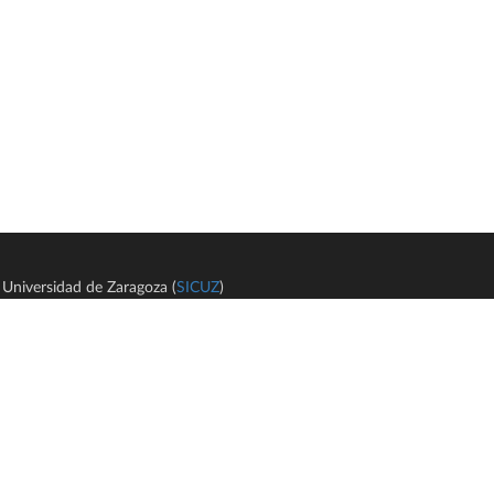
Universidad de Zaragoza (
SICUZ
)