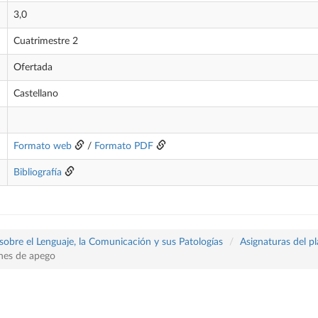
3,0
Cuatrimestre 2
Ofertada
Castellano
Formato web
/
Formato PDF
Bibliografía
sobre el Lenguaje, la Comunicación y sus Patologías
Asignaturas del p
iones de apego