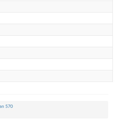
lan 570