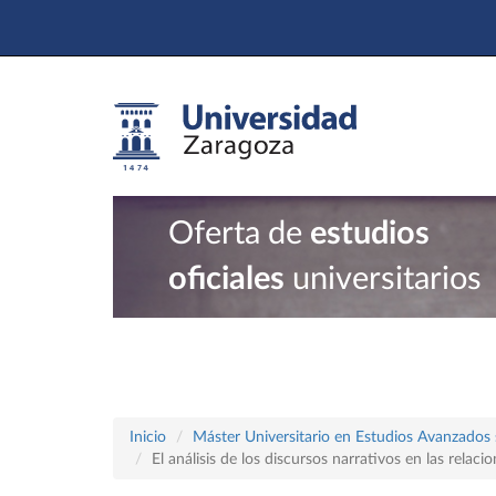
Oferta de
estudios
oficiales
universitarios
Inicio
Máster Universitario en Estudios Avanzados 
El análisis de los discursos narrativos en las relac