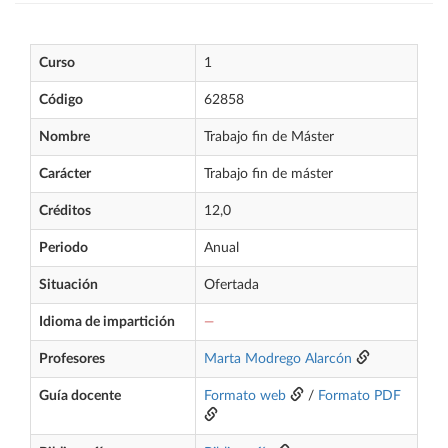
Curso
1
Código
62858
Nombre
Trabajo fin de Máster
Carácter
Trabajo fin de máster
Créditos
12,0
Periodo
Anual
Situación
Ofertada
Idioma de impartición
—
Profesores
Marta Modrego Alarcón
Guía docente
Formato web
/
Formato PDF