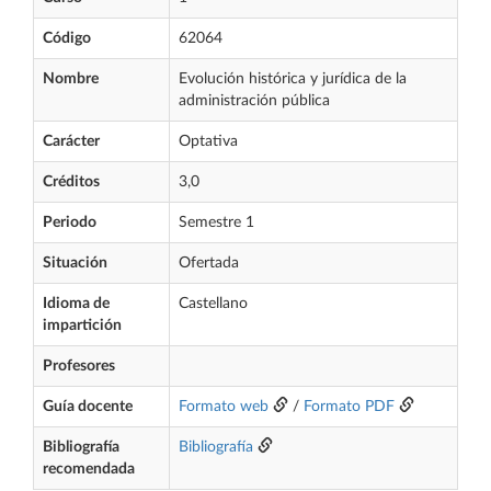
Código
62064
Nombre
Evolución histórica y jurídica de la
administración pública
Carácter
Optativa
Créditos
3,0
Periodo
Semestre 1
Situación
Ofertada
Idioma de
Castellano
impartición
Profesores
Guía docente
Formato web
/
Formato PDF
Bibliografía
Bibliografía
recomendada