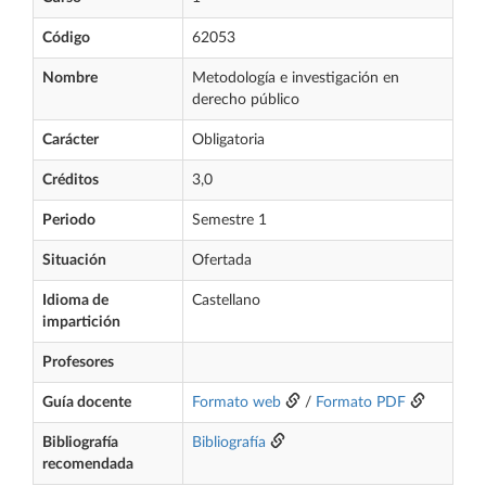
Código
62053
Nombre
Metodología e investigación en
derecho público
Carácter
Obligatoria
Créditos
3,0
Periodo
Semestre 1
Situación
Ofertada
Idioma de
Castellano
impartición
Profesores
Guía docente
Formato web
/
Formato PDF
Bibliografía
Bibliografía
recomendada