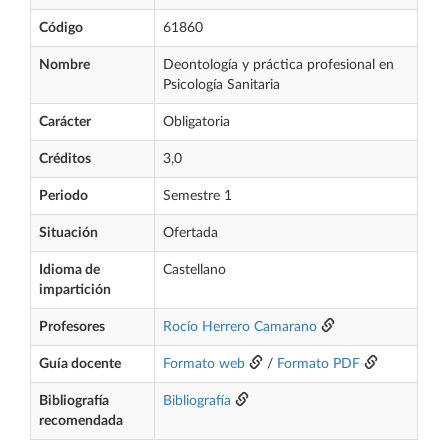
Código
61860
Nombre
Deontología y práctica profesional en
Psicología Sanitaria
Carácter
Obligatoria
Créditos
3,0
Periodo
Semestre 1
Situación
Ofertada
Idioma de
Castellano
impartición
Profesores
Rocío Herrero Camarano
Guía docente
Formato web
/
Formato PDF
Bibliografía
Bibliografía
recomendada