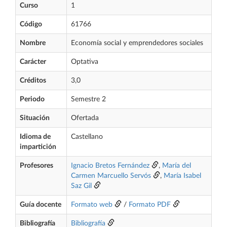
Curso
1
Código
61766
Nombre
Economía social y emprendedores sociales
Carácter
Optativa
Créditos
3,0
Periodo
Semestre 2
Situación
Ofertada
Idioma de
Castellano
impartición
Profesores
Ignacio Bretos Fernández
,
María del
Carmen Marcuello Servós
,
María Isabel
Saz Gil
Guía docente
Formato web
/
Formato PDF
Bibliografía
Bibliografía