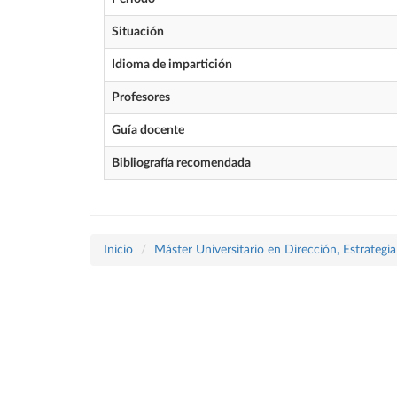
Situación
Idioma de impartición
Profesores
Guía docente
Bibliografía recomendada
Inicio
Máster Universitario en Dirección, Estrategi