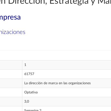
en Dirección, Estrategia y Ma
mpresa
nizaciones
1
61757
La dirección de marca en las organizaciones
Optativa
3,0
Semestre 2