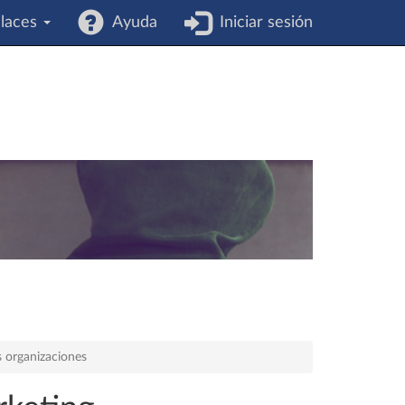
laces
Ayuda
Iniciar sesión
s organizaciones