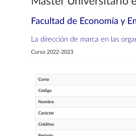
Máster Universitario 
Facultad de Economía y E
La dirección de marca en las orga
Curso 2022-2023
Curso
Código
Nombre
Carácter
Créditos
Periodo