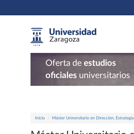
Oferta de
estudios
oficiales
universitarios
Inicio
Máster Universitario en Dirección, Estrategi