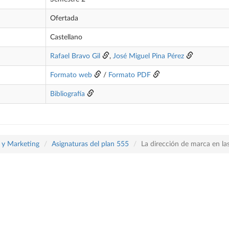
Ofertada
Castellano
Rafael Bravo Gil
,
José Miguel Pina Pérez
Formato web
/
Formato PDF
Bibliografía
a y Marketing
Asignaturas del plan 555
La dirección de marca en la