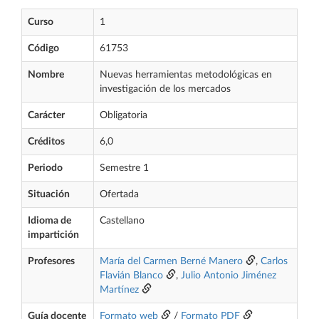
Curso
1
Código
61753
Nombre
Nuevas herramientas metodológicas en
investigación de los mercados
Carácter
Obligatoria
Créditos
6,0
Periodo
Semestre 1
Situación
Ofertada
Idioma de
Castellano
impartición
Profesores
María del Carmen Berné Manero
,
Carlos
Flavián Blanco
,
Julio Antonio Jiménez
Martínez
Guía docente
Formato web
/
Formato PDF