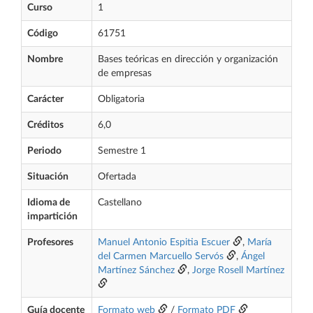
Curso
1
Código
61751
Nombre
Bases teóricas en dirección y organización
de empresas
Carácter
Obligatoria
Créditos
6,0
Periodo
Semestre 1
Situación
Ofertada
Idioma de
Castellano
impartición
Profesores
Manuel Antonio Espitia Escuer
,
María
del Carmen Marcuello Servós
,
Ángel
Martínez Sánchez
,
Jorge Rosell Martínez
Guía docente
Formato web
/
Formato PDF