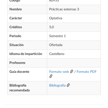
Código
60953
Nombre
Prácticas externas 3
Carácter
Optativa
Créditos
5,0
Periodo
Semestre 1
Situación
Ofertada
Idioma de impartición
Castellano
Profesores
Guía docente
Formato web
/
Formato PDF
Bibliografía
Bibliografía
recomendada