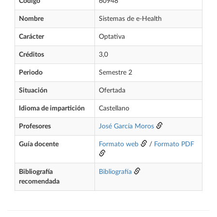
Código
60948
Nombre
Sistemas de e-Health
Carácter
Optativa
Créditos
3,0
Periodo
Semestre 2
Situación
Ofertada
Idioma de impartición
Castellano
Profesores
José García Moros
Guía docente
Formato web
/
Formato PDF
Bibliografía
Bibliografía
recomendada