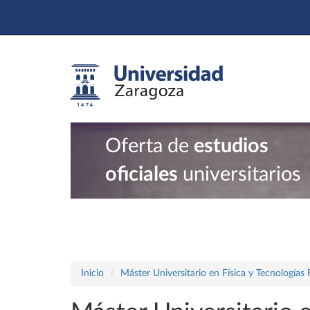
Oferta de
estudios
oficiales
universitarios
Inicio
Máster Universitario en Física y Tecnologías 