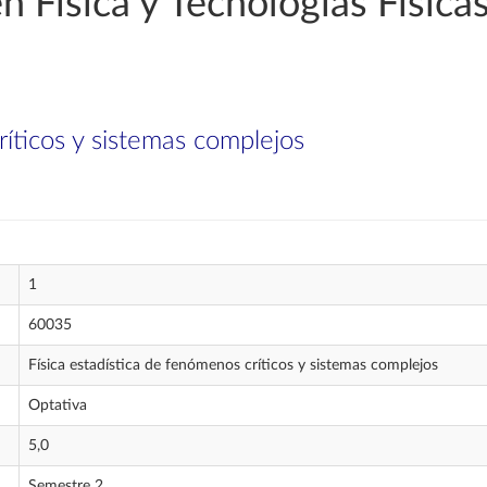
n Física y Tecnologías Física
ríticos y sistemas complejos
1
60035
Física estadística de fenómenos críticos y sistemas complejos
Optativa
5,0
Semestre 2