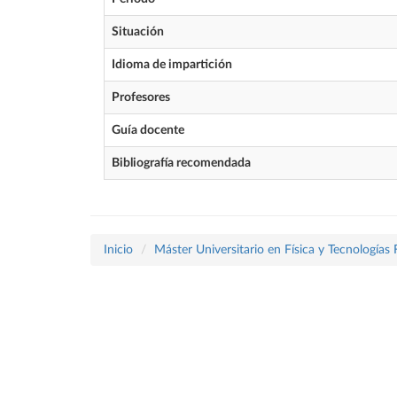
Situación
Idioma de impartición
Profesores
Guía docente
Bibliografía recomendada
Inicio
Máster Universitario en Física y Tecnologías 