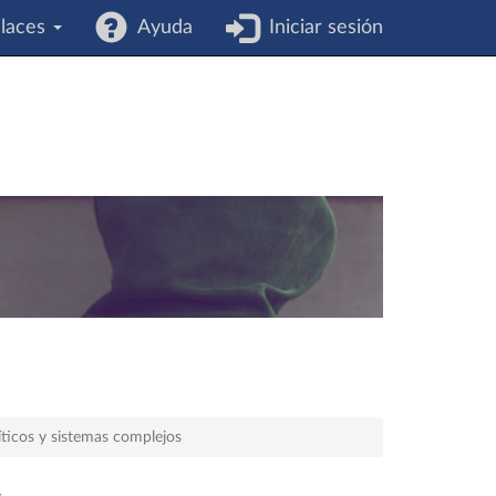
laces
Ayuda
Iniciar sesión
íticos y sistemas complejos