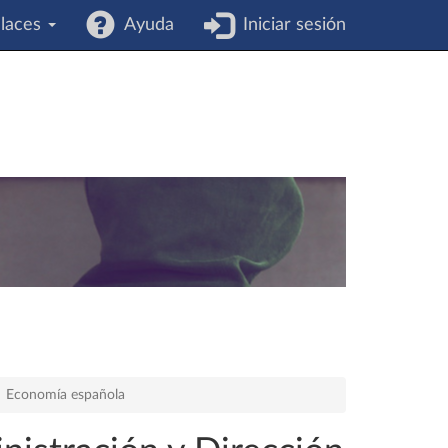
laces
Ayuda
Iniciar sesión
Economía española