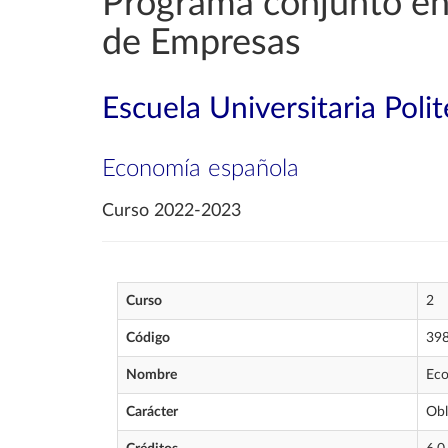
Programa conjunto en 
de Empresas
Escuela Universitaria Poli
Economía española
Curso 2022-2023
Curso
2
Código
39
Nombre
Eco
Carácter
Obl