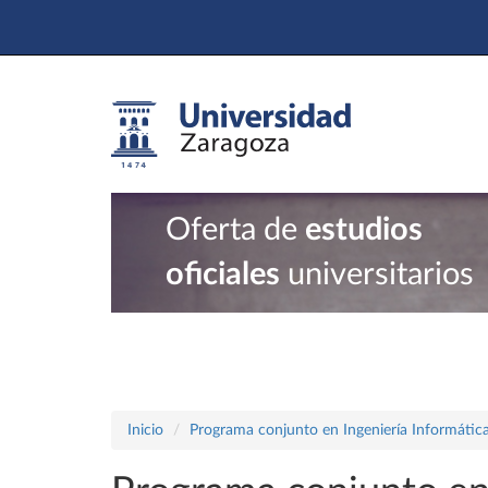
Oferta de
estudios
oficiales
universitarios
Inicio
Programa conjunto en Ingeniería Informátic