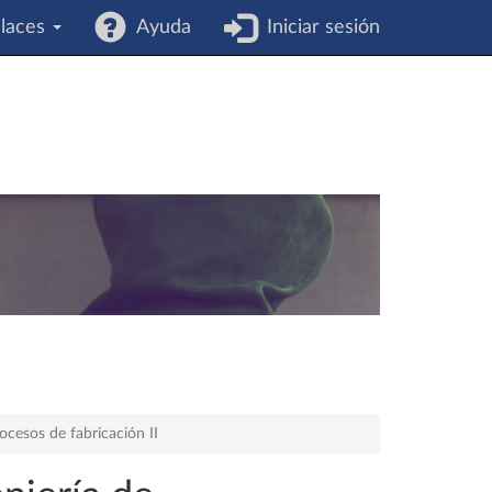
laces
Ayuda
Iniciar sesión
ocesos de fabricación II