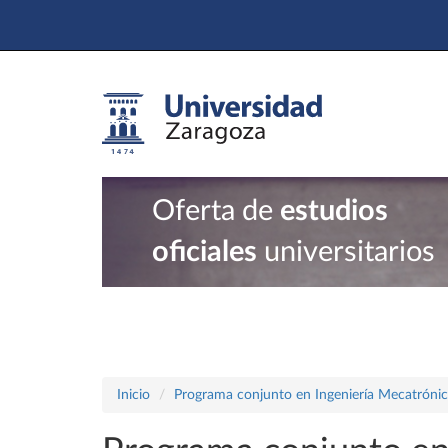
Oferta de
estudios
oficiales
universitarios
Inicio
Programa conjunto en Ingeniería Mecatrónica