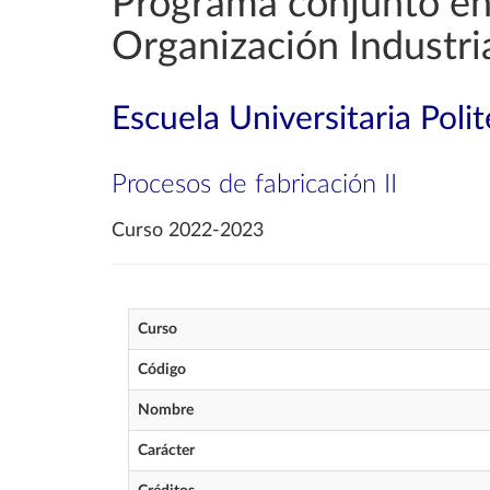
Programa conjunto en 
Organización Industri
Escuela Universitaria Poli
Procesos de fabricación II
Curso 2022-2023
Curso
Código
Nombre
Carácter