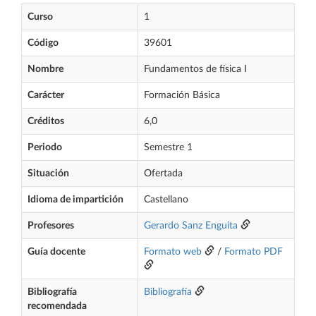
Curso
1
Código
39601
Nombre
Fundamentos de física I
Carácter
Formación Básica
Créditos
6,0
Periodo
Semestre 1
Situación
Ofertada
Idioma de impartición
Castellano
Profesores
Gerardo Sanz Enguita
Guía docente
Formato web
/
Formato PDF
Bibliografía
Bibliografía
recomendada