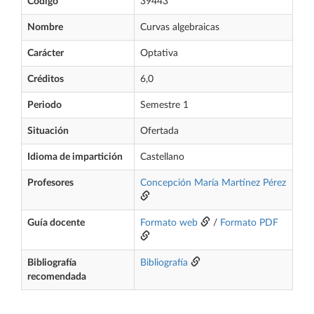
Código
39443
Nombre
Curvas algebraicas
Carácter
Optativa
Créditos
6,0
Periodo
Semestre 1
Situación
Ofertada
Idioma de impartición
Castellano
Profesores
Concepción María Martínez Pérez
Guía docente
Formato web
/
Formato PDF
Bibliografía
Bibliografía
recomendada