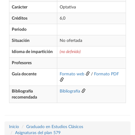
Carácter
Optativa
Créditos
6,0
Periodo
Situación
No ofertada
Idioma de impartición
(no definido)
Profesores
Guía docente
Formato web
/
Formato PDF
Bibliografía
Bibliografía
recomendada
Inicio
Graduado en Estudios Clásicos
Asignaturas del plan 579