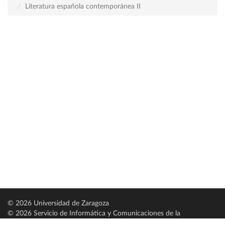
Literatura española contemporánea II
© 2026 Universidad de Zaragoza
© 2026 Servicio de Informática y Comunicaciones de la
Universidad de Zaragoza (
SICUZ
)