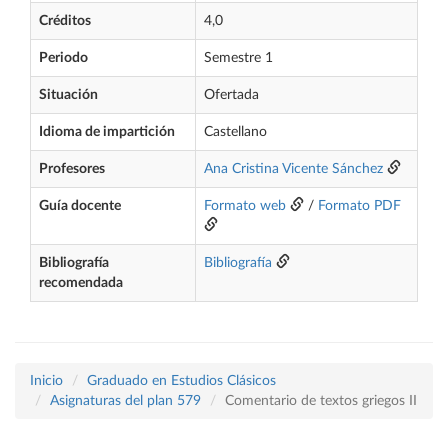
Créditos
4,0
Periodo
Semestre 1
Situación
Ofertada
Idioma de impartición
Castellano
Profesores
Ana Cristina Vicente Sánchez
Guía docente
Formato web
/
Formato PDF
Bibliografía
Bibliografía
recomendada
Inicio
Graduado en Estudios Clásicos
Asignaturas del plan 579
Comentario de textos griegos II