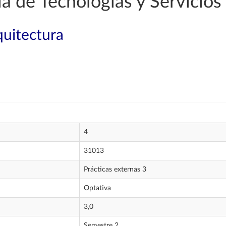
a de Tecnologías y Servicio
quitectura
4
31013
Prácticas externas 3
Optativa
3,0
Semestre 2