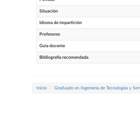
Situación
Idioma de impartición
Profesores
Guía docente
Bibliografía recomendada
Inicio
Graduado en Ingeniería de Tecnologías y Ser