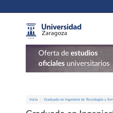
Oferta de
estudios
oficiales
universitarios
Inicio
Graduado en Ingeniería de Tecnologías y Ser