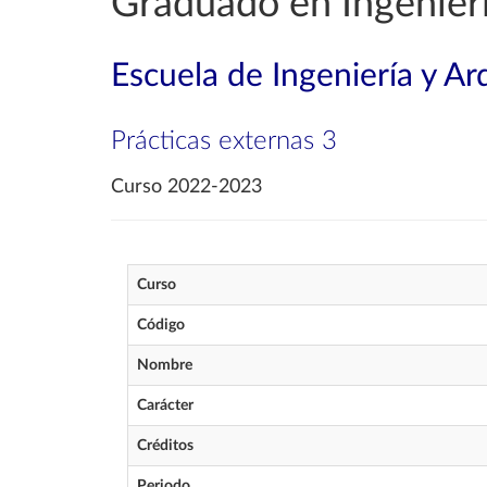
Graduado en Ingenierí
Escuela de Ingeniería y Ar
Prácticas externas 3
Curso 2022-2023
Curso
Código
Nombre
Carácter
Créditos
Periodo