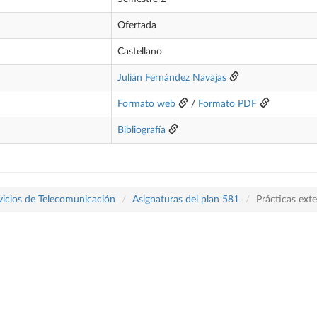
Ofertada
Castellano
Julián Fernández Navajas
Formato web
/
Formato PDF
Bibliografía
vicios de Telecomunicación
Asignaturas del plan 581
Prácticas ext