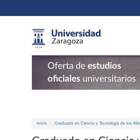
Oferta de
estudios
oficiales
universitarios
Inicio
Graduado en Ciencia y Tecnología de los Ali