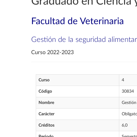
Graduado en Ciencia y
Facultad de Veterinaria
Gestión de la seguridad alimentar
Curso 2022-2023
Curso
4
Código
30834
Nombre
Gestión 
Carácter
Obligato
Créditos
6,0
Periodo
Semestr