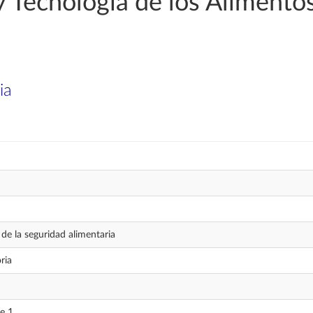
 Tecnología de los Alimento
ia
de la seguridad alimentaria
ria
e 1