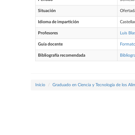
Situación
Ofertad
Idioma de impartición
Castell
Profesores
Luis Bl
Guía docente
Format
Bibliografía recomendada
Bibliogr
Inicio
Graduado en Ciencia y Tecnología de los Ali