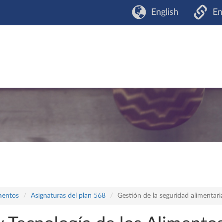
English
En
mentos
Asignaturas del plan 568
Gestión de la seguridad alimentari