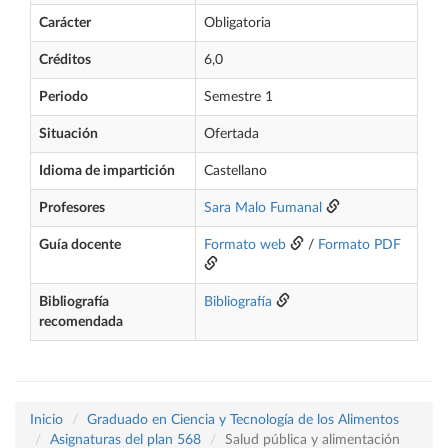
Carácter
Obligatoria
Créditos
6,0
Periodo
Semestre 1
Situación
Ofertada
Idioma de impartición
Castellano
Profesores
Sara Malo Fumanal
Guía docente
Formato web
/
Formato PDF
Bibliografía
Bibliografía
recomendada
Inicio
Graduado en Ciencia y Tecnología de los Alimentos
Asignaturas del plan 568
Salud pública y alimentación