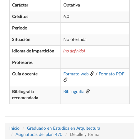
Carácter
Optativa
Créditos
6,0
Periodo
Situación
No ofertada
Idioma de impartición
(no definido)
Profesores
Guía docente
Formato web
/
Formato PDF
Bibliografía
Bibliografía
recomendada
Inicio
Graduado en Estudios en Arquitectura
Asignaturas del plan 470
Detalle y forma