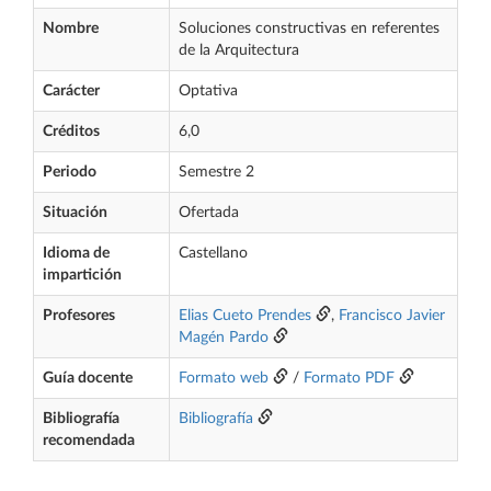
Nombre
Soluciones constructivas en referentes
de la Arquitectura
Carácter
Optativa
Créditos
6,0
Periodo
Semestre 2
Situación
Ofertada
Idioma de
Castellano
impartición
Profesores
Elias Cueto Prendes
,
Francisco Javier
Magén Pardo
Guía docente
Formato web
/
Formato PDF
Bibliografía
Bibliografía
recomendada