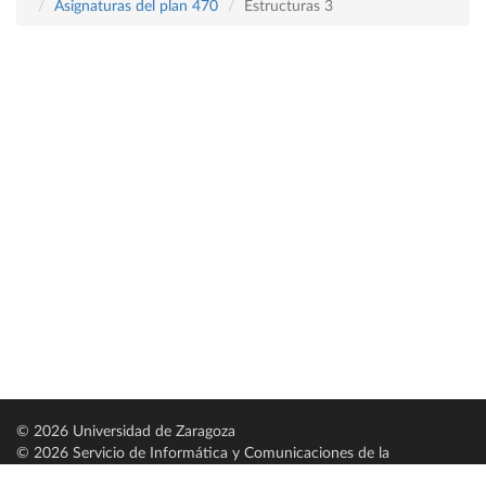
Asignaturas del plan 470
Estructuras 3
© 2026 Universidad de Zaragoza
© 2026 Servicio de Informática y Comunicaciones de la
Universidad de Zaragoza (
SICUZ
)