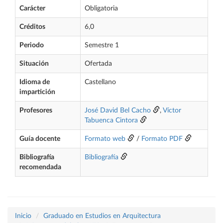
Carácter
Obligatoria
Créditos
6,0
Periodo
Semestre 1
Situación
Ofertada
Idioma de
Castellano
impartición
Profesores
José David Bel Cacho
,
Víctor
Tabuenca Cintora
Guía docente
Formato web
/
Formato PDF
Bibliografía
Bibliografía
recomendada
Inicio
Graduado en Estudios en Arquitectura