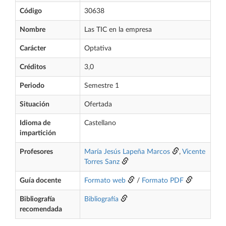
Código
30638
Nombre
Las TIC en la empresa
Carácter
Optativa
Créditos
3,0
Periodo
Semestre 1
Situación
Ofertada
Idioma de
Castellano
impartición
Profesores
María Jesús Lapeña Marcos
,
Vicente
Torres Sanz
Guía docente
Formato web
/
Formato PDF
Bibliografía
Bibliografía
recomendada