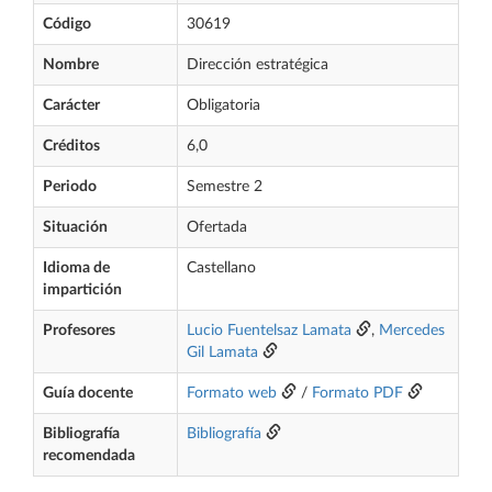
Código
30619
Nombre
Dirección estratégica
Carácter
Obligatoria
Créditos
6,0
Periodo
Semestre 2
Situación
Ofertada
Idioma de
Castellano
impartición
Profesores
Lucio Fuentelsaz Lamata
,
Mercedes
Gil Lamata
Guía docente
Formato web
/
Formato PDF
Bibliografía
Bibliografía
recomendada