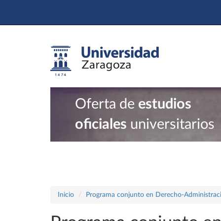
Oferta de
estudios
oficiales
universitarios
Inicio
Programa conjunto en Derecho-Administraci