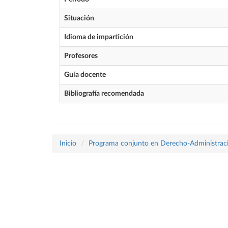
Situación
Idioma de impartición
Profesores
Guía docente
Bibliografía recomendada
Inicio
Programa conjunto en Derecho-Administraci