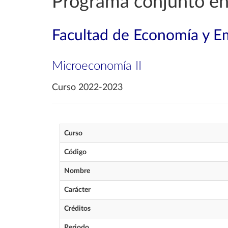
Programa conjunto en
Facultad de Economía y E
Microeconomía II
Curso 2022-2023
Curso
Código
Nombre
Carácter
Créditos
Periodo