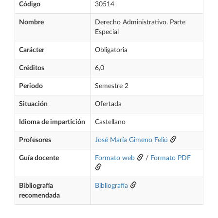
Código
30514
Nombre
Derecho Administrativo. Parte
Especial
Carácter
Obligatoria
Créditos
6,0
Periodo
Semestre 2
Situación
Ofertada
Idioma de impartición
Castellano
Profesores
José María Gimeno Feliú
Guía docente
Formato web
/
Formato PDF
Bibliografía
Bibliografía
recomendada