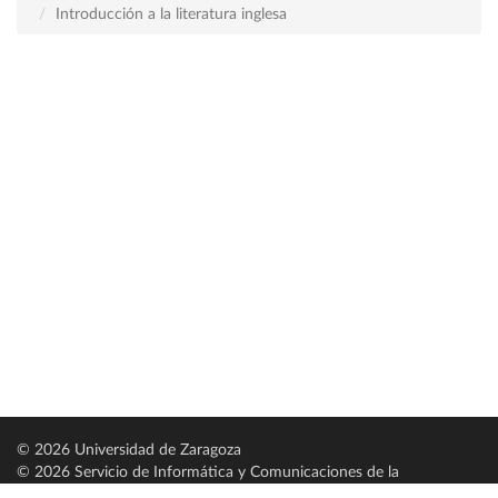
Introducción a la literatura inglesa
© 2026 Universidad de Zaragoza
© 2026 Servicio de Informática y Comunicaciones de la
Universidad de Zaragoza (
SICUZ
)