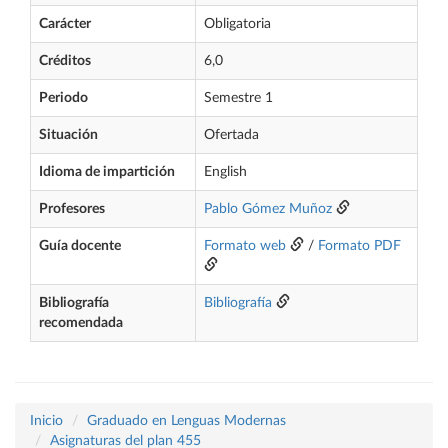
Carácter
Obligatoria
Créditos
6,0
Periodo
Semestre 1
Situación
Ofertada
Idioma de impartición
English
Profesores
Pablo Gómez Muñoz
Guía docente
Formato web
/
Formato PDF
Bibliografía
Bibliografía
recomendada
Inicio
Graduado en Lenguas Modernas
Asignaturas del plan 455