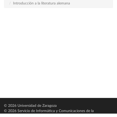
Introducción a la literatura alemana
© 2026 Universidad de Zaragoza
© 2026 Servicio de Informática y Comunicaciones de la
Universidad de Zaragoza (
SICUZ
)