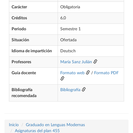
Carácter
Obligatoria
Créditos
6,0
Periodo
Semestre 1
Situación
Ofertada
Idioma de impartición
Deutsch
Profesores
María Sanz Julián
Guía docente
Formato web
/
Formato PDF
Bibliografía
Bibliografía
recomendada
Inicio
Graduado en Lenguas Modernas
Asignaturas del plan 455