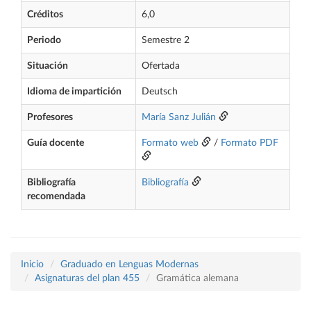
Créditos
6,0
Periodo
Semestre 2
Situación
Ofertada
Idioma de impartición
Deutsch
Profesores
María Sanz Julián
Guía docente
Formato web
/
Formato PDF
Bibliografía
Bibliografía
recomendada
Inicio
Graduado en Lenguas Modernas
Asignaturas del plan 455
Gramática alemana