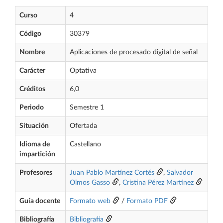
Curso
4
Código
30379
Nombre
Aplicaciones de procesado digital de señal
Carácter
Optativa
Créditos
6,0
Periodo
Semestre 1
Situación
Ofertada
Idioma de
Castellano
impartición
Profesores
Juan Pablo Martínez Cortés
,
Salvador
Olmos Gasso
,
Cristina Pérez Martínez
Guía docente
Formato web
/
Formato PDF
Bibliografía
Bibliografía