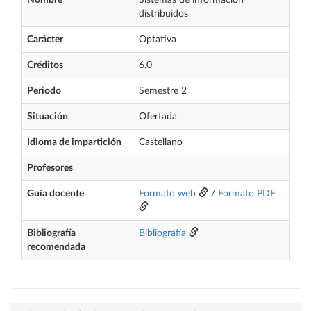
Nombre
Sistemas de información
distribuidos
Carácter
Optativa
Créditos
6,0
Periodo
Semestre 2
Situación
Ofertada
Idioma de impartición
Castellano
Profesores
Guía docente
Formato web
/
Formato PDF
Bibliografía
Bibliografía
recomendada