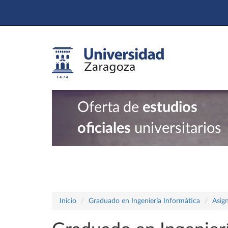
Oferta de
estudios
oficiales
universitarios
Inicio
Graduado en Ingeniería Informática
Asig