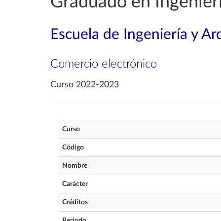
Graduado en Ingenierí
Escuela de Ingeniería y Ar
Comercio electrónico
Curso 2022-2023
Curso
Código
Nombre
Carácter
Créditos
Periodo