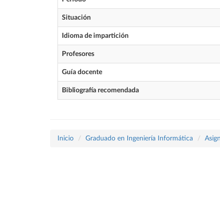
Situación
Idioma de impartición
Profesores
Guía docente
Bibliografía recomendada
Inicio
Graduado en Ingeniería Informática
Asig