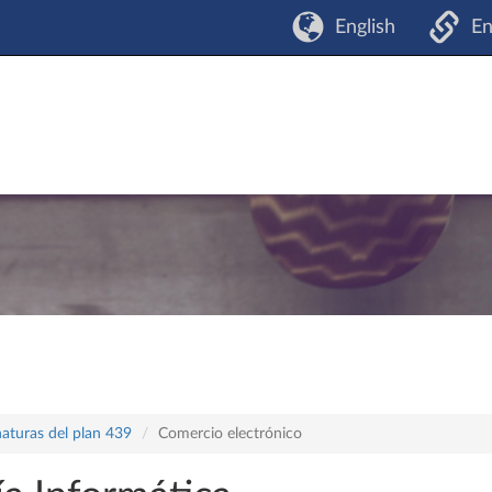
English
En
naturas del plan 439
Comercio electrónico