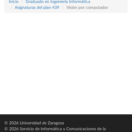
Inicio
Graduado en Ingeniería Informática
Asignaturas del plan 439
Visión por computador
© 2026 Universidad de Zaragoza
© 2026 Servicio de Informática y Comunicaciones de la