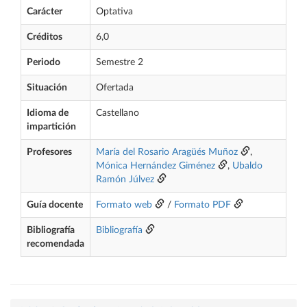
Carácter
Optativa
Créditos
6,0
Periodo
Semestre 2
Situación
Ofertada
Idioma de
Castellano
impartición
Profesores
María del Rosario Aragüés Muñoz
,
Mónica Hernández Giménez
,
Ubaldo
Ramón Júlvez
Guía docente
Formato web
/
Formato PDF
Bibliografía
Bibliografía
recomendada