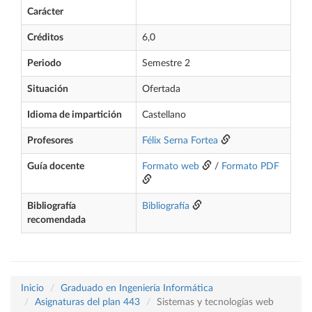
Carácter
Créditos
6,0
Periodo
Semestre 2
Situación
Ofertada
Idioma de impartición
Castellano
Profesores
Félix Serna Fortea
Guía docente
Formato web
/
Formato PDF
Bibliografía
Bibliografía
recomendada
Inicio
Graduado en Ingeniería Informática
Asignaturas del plan 443
Sistemas y tecnologías web