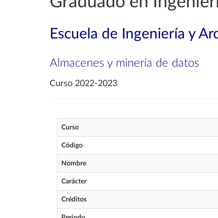
Graduado en Ingenierí
Escuela de Ingeniería y Ar
Almacenes y minería de datos
Curso 2022-2023
Curso
Código
Nombre
Carácter
Créditos
Periodo