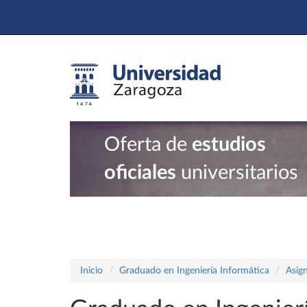
Oferta de
estudios
oficiales
universitarios
Inicio
Graduado en Ingeniería Informática
Asig