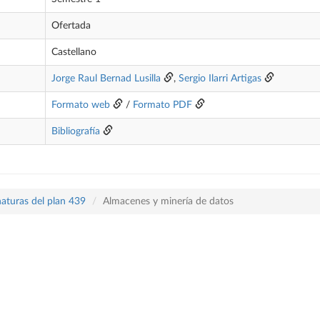
Ofertada
Castellano
Jorge Raul Bernad Lusilla
,
Sergio Ilarri Artigas
Formato web
/
Formato PDF
Bibliografía
naturas del plan 439
Almacenes y minería de datos