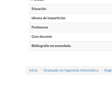
Situación
Idioma de impartición
Profesores
Guía docente
Bibliografía recomendada
Inicio
Graduado en Ingeniería Informática
Asig