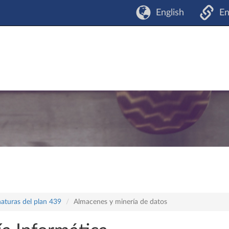
English
En
naturas del plan 439
Almacenes y minería de datos