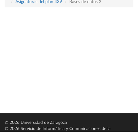
Asignaturas del plan 439
Bases de datos 2
© 2026 Universidad de Zaragoza
© 2026 Servicio de Informática y Comunicaciones de la
Universidad de Zaragoza (
SICUZ
)