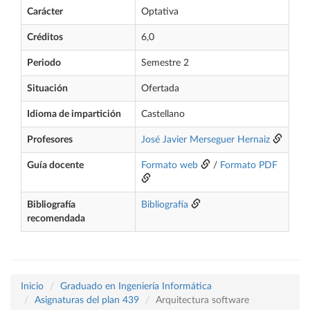
Carácter
Optativa
Créditos
6,0
Periodo
Semestre 2
Situación
Ofertada
Idioma de impartición
Castellano
Profesores
José Javier Merseguer Hernaiz
Guía docente
Formato web
/
Formato PDF
Bibliografía
Bibliografía
recomendada
Inicio
Graduado en Ingeniería Informática
Asignaturas del plan 439
Arquitectura software