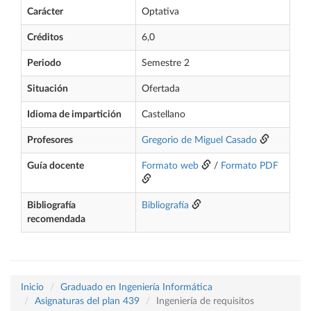
Carácter
Optativa
Créditos
6,0
Periodo
Semestre 2
Situación
Ofertada
Idioma de impartición
Castellano
Profesores
Gregorio de Miguel Casado
Guía docente
Formato web
/
Formato PDF
Bibliografía
Bibliografía
recomendada
Inicio
Graduado en Ingeniería Informática
Asignaturas del plan 439
Ingeniería de requisitos