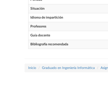
Situación
Idioma de impartición
Profesores
Guía docente
Bibliografía recomendada
Inicio
Graduado en Ingeniería Informática
Asig