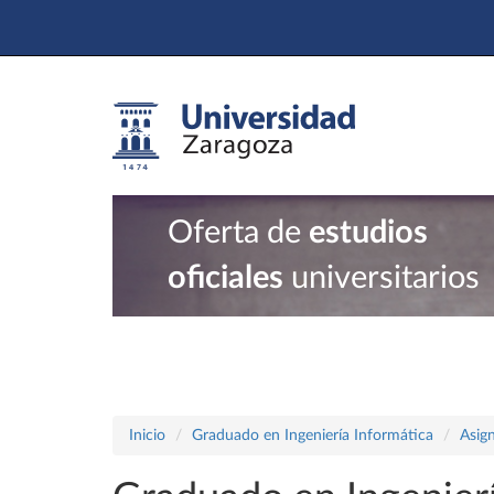
Oferta de
estudios
oficiales
universitarios
Inicio
Graduado en Ingeniería Informática
Asig