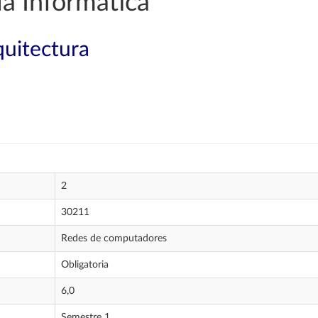
a Informática
quitectura
2
30211
Redes de computadores
Obligatoria
6,0
Semestre 1