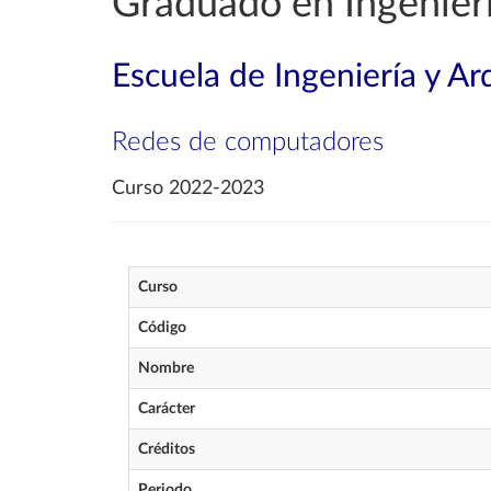
Graduado en Ingenierí
Escuela de Ingeniería y Ar
Redes de computadores
Curso 2022-2023
Curso
Código
Nombre
Carácter
Créditos
Periodo