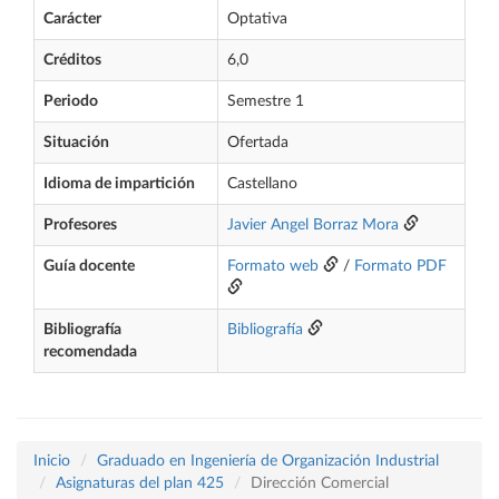
Carácter
Optativa
Créditos
6,0
Periodo
Semestre 1
Situación
Ofertada
Idioma de impartición
Castellano
Profesores
Javier Angel Borraz Mora
Guía docente
Formato web
/
Formato PDF
Bibliografía
Bibliografía
recomendada
Inicio
Graduado en Ingeniería de Organización Industrial
Asignaturas del plan 425
Dirección Comercial