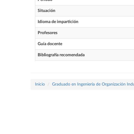
Situación
Idioma de impartición
Profesores
Guía docente
Bibliografía recomendada
Inicio
Graduado en Ingeniería de Organización Indu