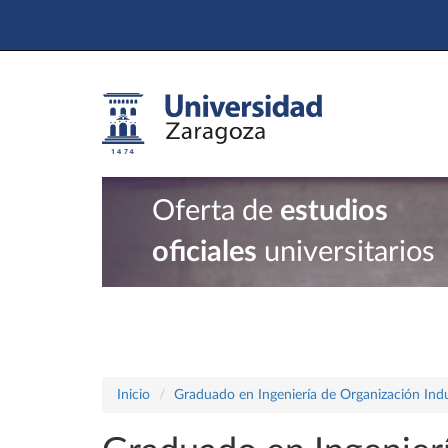
Oferta de
estudios
oficiales
universitarios
Inicio
Graduado en Ingeniería de Organización Indu