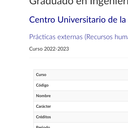
Graduado en Ingenierí
Centro Universitario de l
Prácticas externas (Recursos hum
Curso 2022-2023
Curso
Código
Nombre
Carácter
Créditos
Periodo