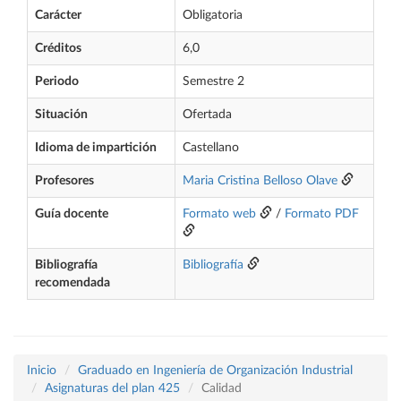
Carácter
Obligatoria
Créditos
6,0
Periodo
Semestre 2
Situación
Ofertada
Idioma de impartición
Castellano
Profesores
Maria Cristina Belloso Olave
Guía docente
Formato web
/
Formato PDF
Bibliografía
Bibliografía
recomendada
Inicio
Graduado en Ingeniería de Organización Industrial
Asignaturas del plan 425
Calidad