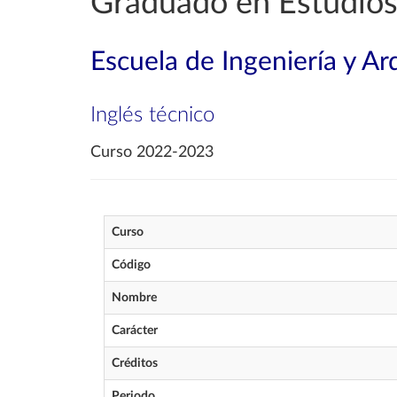
Graduado en Estudios
Escuela de Ingeniería y Ar
Inglés técnico
Curso 2022-2023
Curso
Código
Nombre
Carácter
Créditos
Periodo