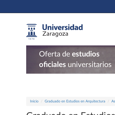
Oferta de
estudios
oficiales
universitarios
Inicio
Graduado en Estudios en Arquitectura
As