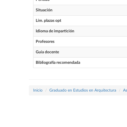
Situación
Lím. plazas opt
Idioma de impartición
Profesores
Guía docente
Bibliografía recomendada
Inicio
Graduado en Estudios en Arquitectura
As