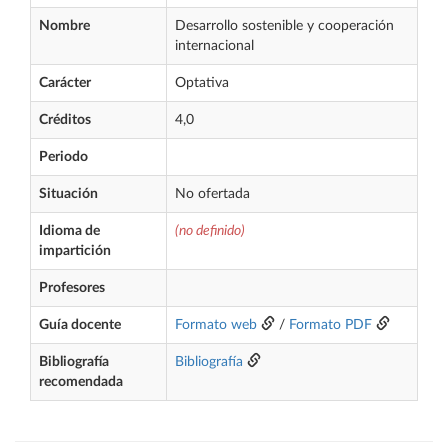
Nombre
Desarrollo sostenible y cooperación
internacional
Carácter
Optativa
Créditos
4,0
Periodo
Situación
No ofertada
Idioma de
(no definido)
impartición
Profesores
Guía docente
Formato web
/
Formato PDF
Bibliografía
Bibliografía
recomendada