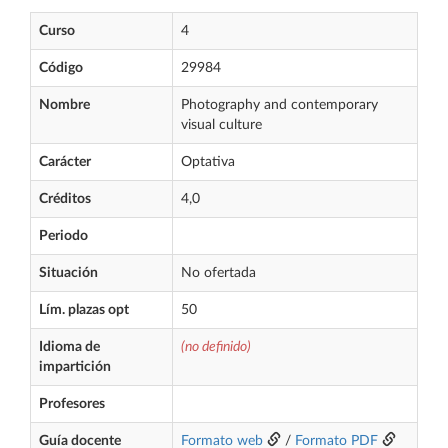
Curso
4
Código
29984
Nombre
Photography and contemporary
visual culture
Carácter
Optativa
Créditos
4,0
Periodo
Situación
No ofertada
Lím. plazas opt
50
Idioma de
(no definido)
impartición
Profesores
Guía docente
Formato web
/
Formato PDF