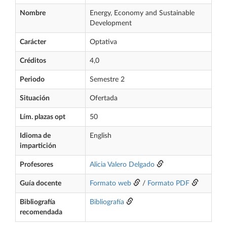
Nombre
Energy, Economy and Sustainable
Development
Carácter
Optativa
Créditos
4,0
Periodo
Semestre 2
Situación
Ofertada
Lím. plazas opt
50
Idioma de
English
impartición
Profesores
Alicia Valero Delgado
Guía docente
Formato web
/
Formato PDF
Bibliografía
Bibliografía
recomendada