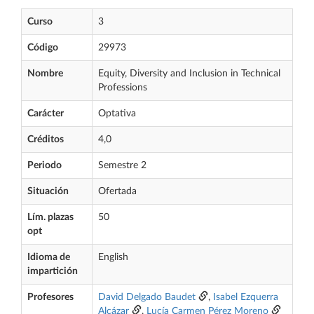
Curso
3
Código
29973
Nombre
Equity, Diversity and Inclusion in Technical
Professions
Carácter
Optativa
Créditos
4,0
Periodo
Semestre 2
Situación
Ofertada
Lím. plazas
50
opt
Idioma de
English
impartición
Profesores
David Delgado Baudet
,
Isabel Ezquerra
Alcázar
,
Lucía Carmen Pérez Moreno